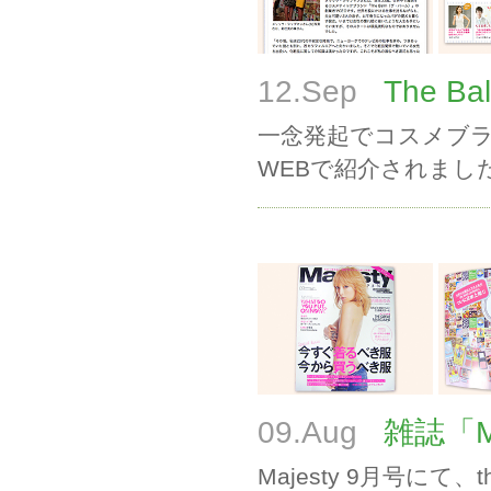
12.Sep
The B
一念発起でコスメブラン
WEBで紹介されまし
09.Aug
雑誌「Ma
Majesty 9月号にて、