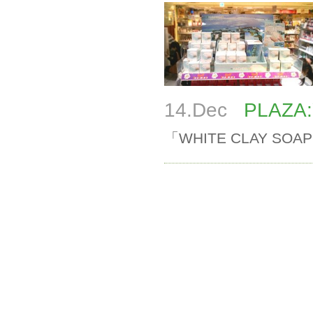
14.Dec
PLAZA:Y
「WHITE CLAY SOA