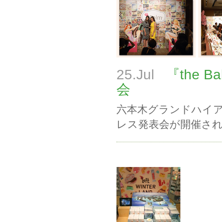
25.Jul
『the Ba
会
六本木グランドハイアット
レス発表会が開催さ