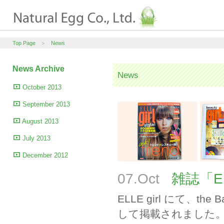
Top Page
＞
News
News Archive
News
October 2013
September 2013
August 2013
July 2013
December 2012
07.Oct
雑誌「ELL
ELLE girl にて、t
して掲載されました