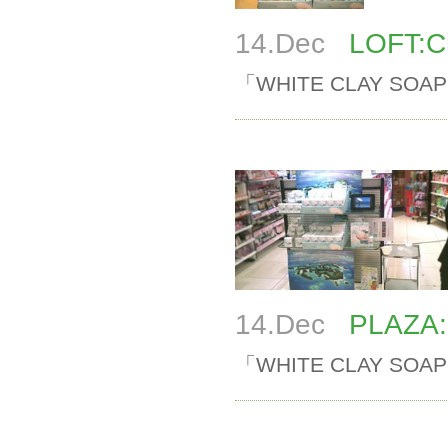
14.Dec
LOFT:Ch
「WHITE CLAY SOA
14.Dec
PLAZA:Y
「WHITE CLAY SOA